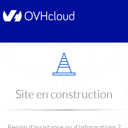
Site en construction
Besoin d'assistance ou d'informations ?